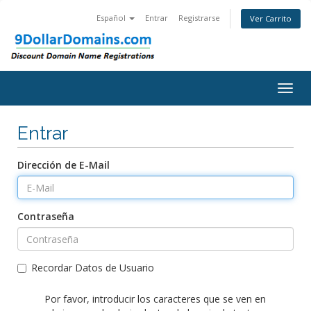
Español
Entrar
Registrarse
Ver Carrito
Togg
navig
Entrar
Dirección de E-Mail
Contraseña
Recordar Datos de Usuario
Por favor, introducir los caracteres que se ven en