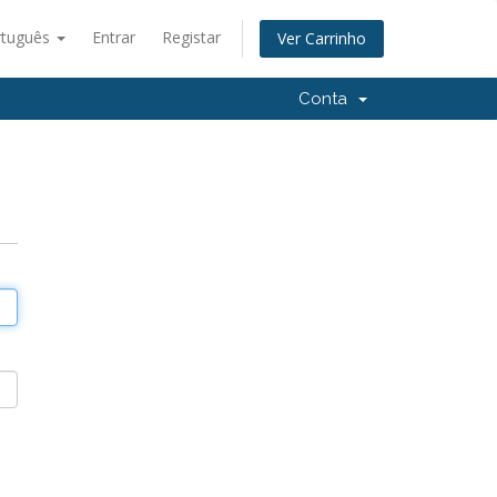
rtuguês
Entrar
Registar
Ver Carrinho
Conta