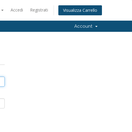
o
Accedi
Registrati
Visualizza Carrello
Account