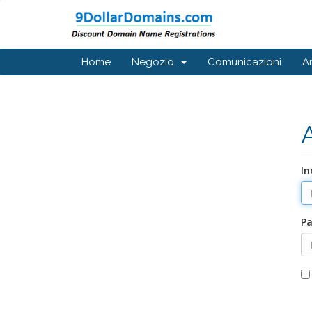
Home
Negozio
Comunicazioni
A
In
P