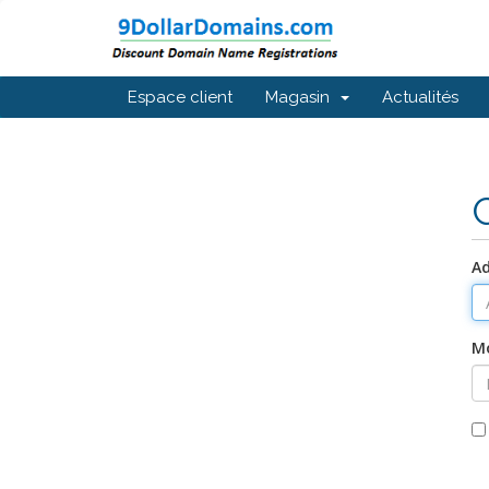
Espace client
Magasin
Actualités
Ad
Mo