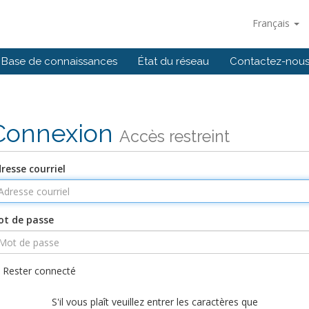
Français
Base de connaissances
État du réseau
Contactez-nou
Connexion
Accès restreint
resse courriel
t de passe
Rester connecté
S'il vous plaît veuillez entrer les caractères que