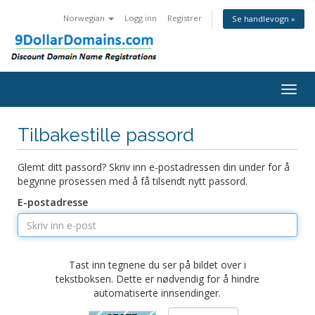
Norwegian
Logg inn
Registrer
Se handlevogn »
Togg
navig
Tilbakestille passord
Glemt ditt passord? Skriv inn e-postadressen din under for å
begynne prosessen med å få tilsendt nytt passord.
E-postadresse
Tast inn tegnene du ser på bildet over i
tekstboksen. Dette er nødvendig for å hindre
automatiserte innsendinger.