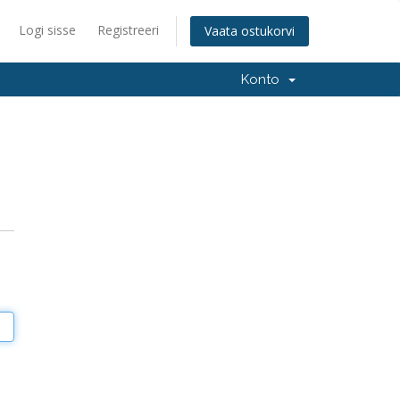
Logi sisse
Registreeri
Vaata ostukorvi
Konto