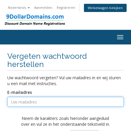
Nederlands
Aanmelden
Registreren
Winkelwagen bekijken
Togg
navig
Vergeten wachtwoord
herstellen
Uw wachtwoord vergeten? Vul uw mailadres in en wij sturen
u een mail met instructies.
E-mailadres
Neem de karakters zoals hieronder aangeduid
over en vul ze in het onderstaande tekstveld in.