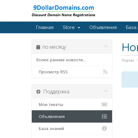
Главная
Store
Объявления
База
Но
по месяцу
более ранние новости...
Портал
Просмотр RSS
Поддержка
Мои тикеты
Объявления
База знаний