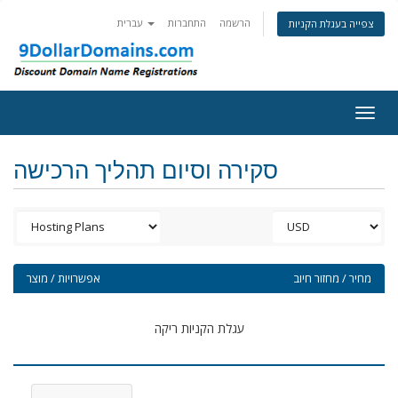
הרשמה
התחברות
עברית
צפייה בעגלת הקניות
Togg
navig
סקירה וסיום תהליך הרכישה
מחיר / מחזור חיוב
אפשרויות / מוצר
עגלת הקניות ריקה